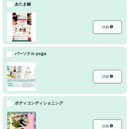
あたま鍼
詳細
パーソナル yoga
詳細
ボディコンディショニング
詳細