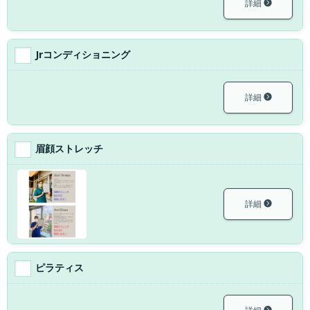
詳細
Jrコンディショニング
詳細
眉顔ストレッチ
詳細
ピラティス