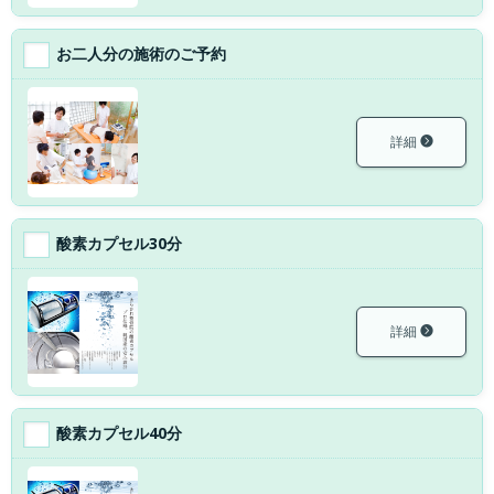
お二人分の施術のご予約
詳細
酸素カプセル30分
詳細
酸素カプセル40分