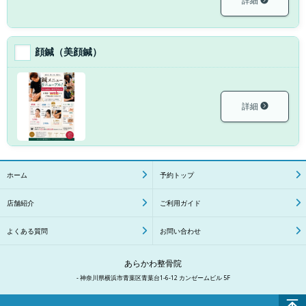
詳細
顔鍼（美顔鍼）
詳細
ホーム
予約トップ
店舗紹介
ご利用ガイド
よくある質問
お問い合わせ
あらかわ整骨院
- 神奈川県横浜市青葉区青葉台1-6-12 カンゼームビル 5F