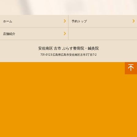
ホーム
予約トップ
店舗紹介
安佐南区 古市 ぷらす整骨院・鍼灸院
731-0123 広島県広島市安佐南区古市3丁目7-2