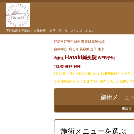
不妊治療 妊活鍼灸、自律神経、 逆子、肩こり、ストレス、めまい
妊活不妊専門鍼灸 着床鍼 採卵鍼灸
自律神経
肩こり 美容鍼 逆子 東京
Hataki
鍼灸院
WEB
予約
表参道
03-6897-2008
TEL
8月10日（月）〜8月13日（木）は夏季休診とさせて
ご不便をおかけいたしますが、何卒よろしくお願い申
施術メニュ
未設定
施術メニューを選ぶ