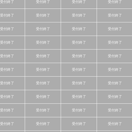
受付終了
受付終了
受付終了
受付終了
受付終了
受付終了
受付終了
受付終了
受付終了
受付終了
受付終了
受付終了
受付終了
受付終了
受付終了
受付終了
受付終了
受付終了
受付終了
受付終了
受付終了
受付終了
受付終了
受付終了
受付終了
受付終了
受付終了
受付終了
受付終了
受付終了
受付終了
受付終了
受付終了
受付終了
受付終了
受付終了
受付終了
受付終了
受付終了
受付終了