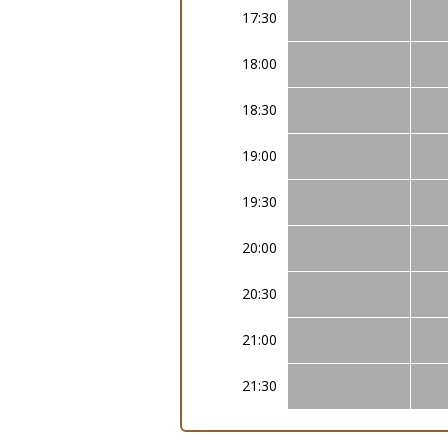
17:30
18:00
18:30
19:00
19:30
20:00
20:30
21:00
21:30