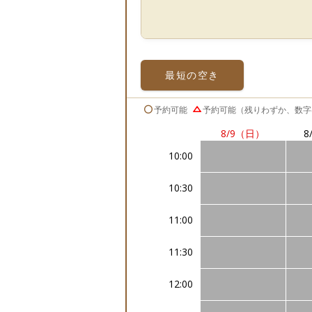
最短の
空き
予約可能
予約可能（残りわずか、数字
8/9
（日）
8
10:00
10:30
11:00
11:30
12:00