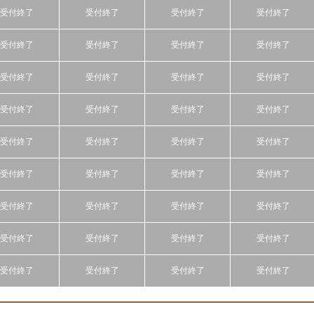
受付終了
受付終了
受付終了
受付終了
受付終了
受付終了
受付終了
受付終了
受付終了
受付終了
受付終了
受付終了
受付終了
受付終了
受付終了
受付終了
受付終了
受付終了
受付終了
受付終了
受付終了
受付終了
受付終了
受付終了
受付終了
受付終了
受付終了
受付終了
受付終了
受付終了
受付終了
受付終了
受付終了
受付終了
受付終了
受付終了