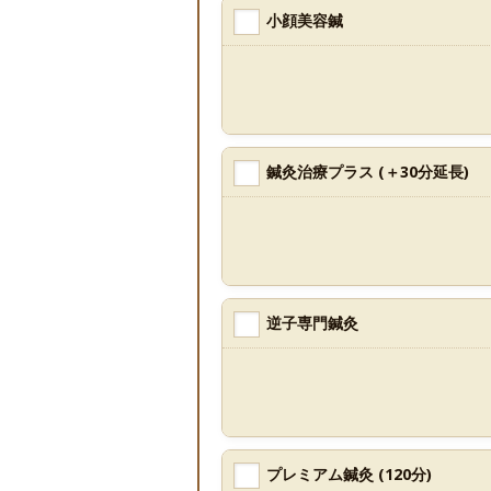
小顔美容鍼
鍼灸治療プラス (＋30分延長)
逆子専門鍼灸
プレミアム鍼灸 (120分)