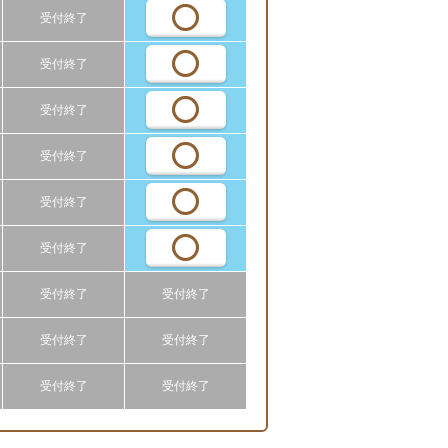
受付終了
受付終了
受付終了
受付終了
受付終了
受付終了
受付終了
受付終了
受付終了
受付終了
受付終了
受付終了