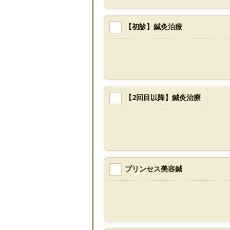
【初診】鍼灸治療
【2回目以降】鍼灸治療
プリンセス美容鍼