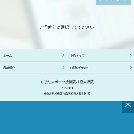
ご予約前に選択してください
ホーム
予約トップ
店舗紹介
お問い合わせ
くぼたスポーツ接骨院相模大野院
252-0303
神奈川県相模原市南区相模大野5-26-10