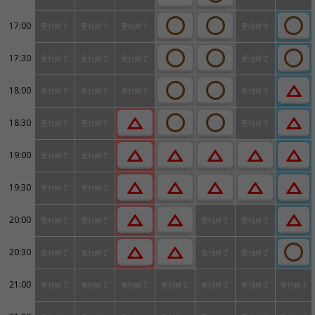
17:00
受付終了
受付終了
受付終了
受付終了
17:30
受付終了
受付終了
受付終了
受付終了
18:00
受付終了
受付終了
受付終了
受付終了
18:30
受付終了
受付終了
受付終了
19:00
受付終了
受付終了
19:30
受付終了
受付終了
20:00
受付終了
受付終了
受付終了
受付終了
20:30
受付終了
受付終了
受付終了
受付終了
21:00
受付終了
受付終了
受付終了
受付終了
受付終了
受付終了
受付終了