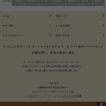
21:30
受付終了
受付終了
受付終了
受付終了
受付終了
受付終了
受付終了
ホーム
予約トップ
サロン紹介
よくある質問
キャンセルポリシー
お問い合わせ
スパ＆エステティック ラ・シェール／ホテル ラ・スイート神戸ハーバーランド
五感を潤し、本来の自分へ還る
ラ・スイート直営のスパ＆エステティック「ラ・シェール」。
至福のリラクゼーション空間は日常の疲れを優しく解きほぐし、
心地よい安らぎと癒しであなたを包み五感を潤します。
〒650-0042
兵庫県神戸市中央区波止場町7-2
ホテル ラ・スイート神戸ハーバーランド2階
スパ＆エステティック「ラ・シェール」
078-371-0900
(直通)