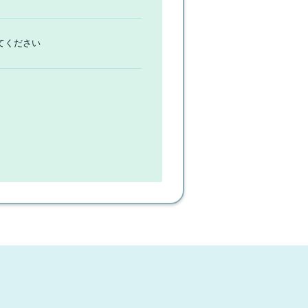
してください