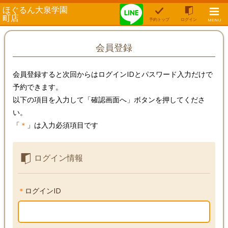
ほぐるん大泉学園
町店
予約トップ
ログイン
MENU
会員登録
会員登録すると次回からはログインIDとパスワード入力だけで
予約できます。
以下の項目を入力して「確認画面へ」ボタンを押してくださ
い。
「
＊
」は入力必須項目です
ログイン情報
＊
ログインID