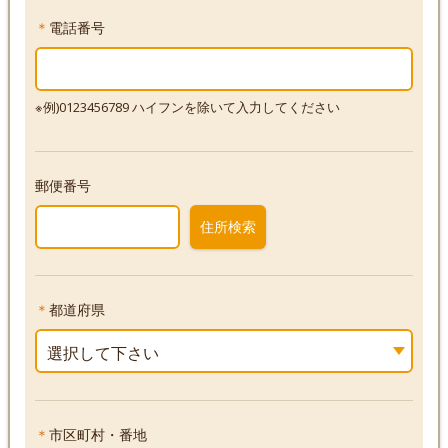
＊
電話番号
※例)0123456789 ハイフンを除いて入力してください
郵便番号
住所検索
＊
都道府県
選択して下さい
＊
市区町村・番地