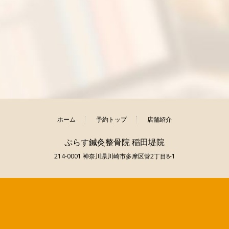
ホーム
予約トップ
店舗紹介
ぷらす鍼灸整骨院 稲田堤院
214-0001 神奈川県川崎市多摩区菅2丁目8-1