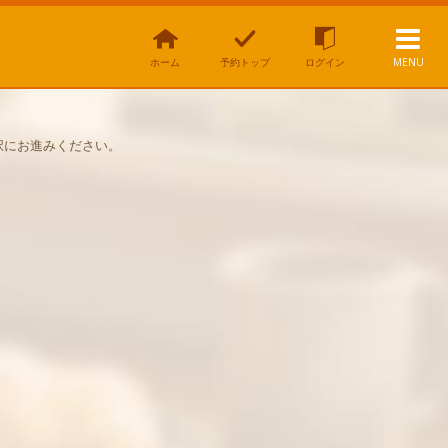
ホーム
予約トップ
ログイン
MENU
択にお進みください。