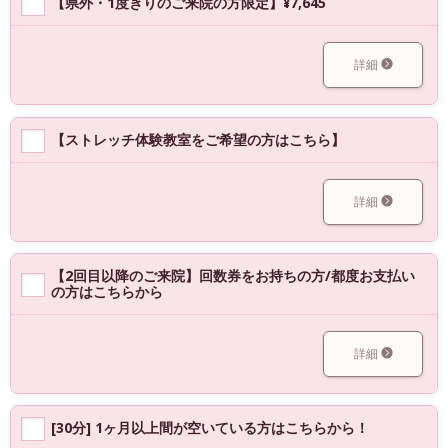
【県外・1度きりのご来院の方限定】¥7,645
詳細
【ストレッチ体験教室をご希望の方はこちら】
詳細
【2回目以降のご来院】回数券をお持ちの方/都度お支払い
の方はこちらから
詳細
[30分] 1ヶ月以上間が空いている方はこちらから！