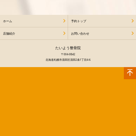
ホーム
予約トップ
店舗紹介
お問い合わせ
たいよう整骨院
〒004-0842
北海道札幌市清田区清田2条1丁目4-6