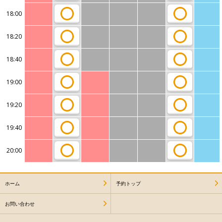
18:00
18:20
18:40
19:00
19:20
19:40
20:00
ホーム
予約トップ
お問い合わせ