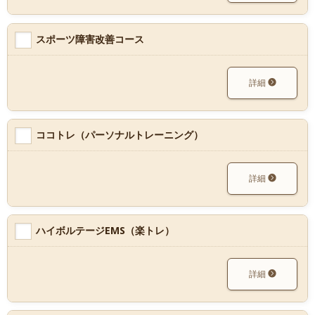
スポーツ障害改善コース
詳細
ココトレ（パーソナルトレーニング）
詳細
ハイボルテージEMS（楽トレ）
詳細