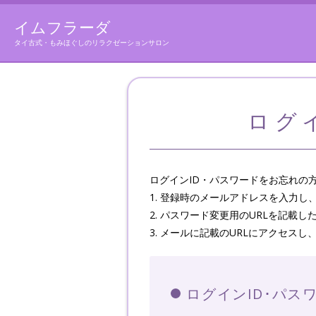
イムフラーダ
タイ古式・もみほぐしのリラクゼーションサロン
ログイ
ログインID・パスワードをお忘れの
1. 登録時のメールアドレスを入力
2. パスワード変更用のURLを記載
3. メールに記載のURLにアクセス
ログインID･パス