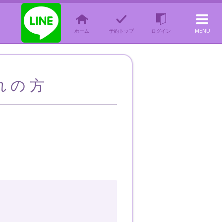
ホーム
予約トップ
ログイン
MENU
忘れの方