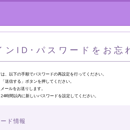
ンID･パスワードをお
方は、以下の手順でパスワードの再設定を行ってください。
し、「送信する」ボタンを押してください。
したメールをお送りします。
し、24時間以内に新しいパスワードを設定してください。
ワード情報