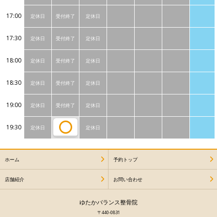
17:00
定休日
受付終了
定休日
17:30
定休日
受付終了
定休日
18:00
定休日
受付終了
定休日
18:30
定休日
受付終了
定休日
19:00
定休日
受付終了
定休日
19:30
定休日
定休日
ホーム
予約トップ
店舗紹介
お問い合わせ
ゆたかバランス整骨院
〒440-0831