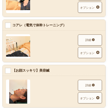
オプション
コアレ（電気で体幹トレーニング）
詳細
オプション
【お顔スッキリ】美容鍼
詳細
オプション