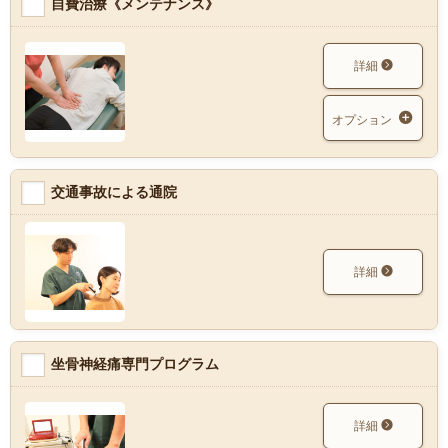
自費治療《メンテナンス》
詳細
オプション
交通事故による通院
詳細
坐骨神経痛専門プログラム
詳細