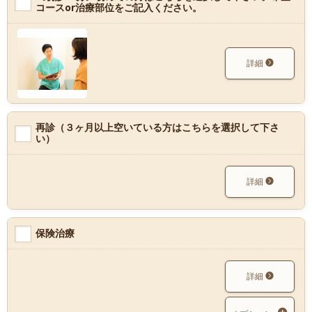
コースor治療部位をご記入ください。
詳細
再診（３ヶ月以上空いている方はこちらを選択して下さ
い）
詳細
保険治療
詳細