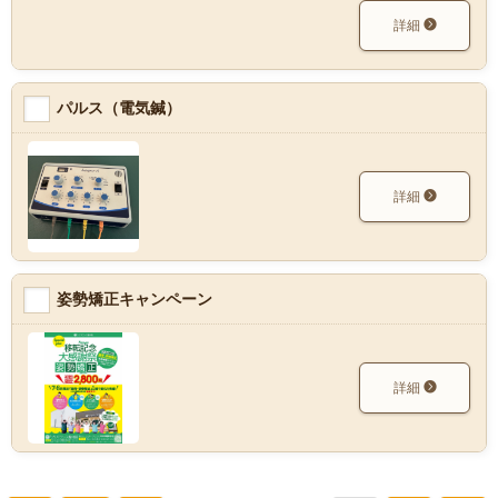
詳細
パルス（電気鍼）
詳細
姿勢矯正キャンペーン
詳細