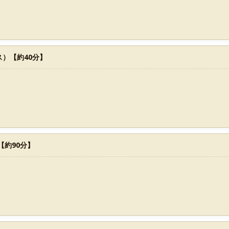
）【約40分】
【約90分】