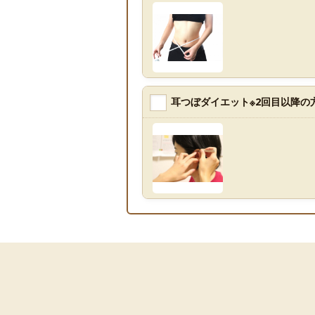
耳つぼダイエット※2回目以降の