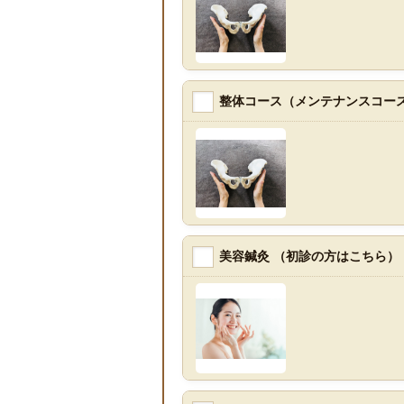
整体コース（メンテナンスコース
美容鍼灸 （初診の方はこちら）