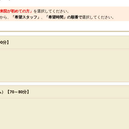
来院が初めての方」
を選択してください。
から、
「希望スタッフ」
、
「希望時間」の順番で
選択してください。
0分】
）【70～80分】