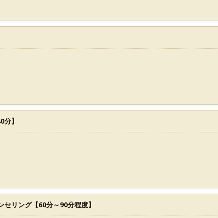
0分】
ンセリング【60分～90分程度】