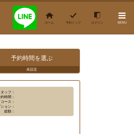
ホーム
予約トップ
ログイン
MENU
予約時間
を選ぶ
未設定
スタッフ：
予約時間：
コース：
プション：
総額：