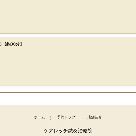
方【約30分】
ホーム
予約トップ
店舗紹介
ケアレッチ鍼灸治療院