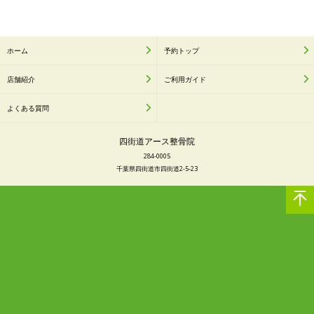
ホーム
予約トップ
店舗紹介
ご利用ガイド
よくある質問
四街道アース整骨院
284-0005
千葉県四街道市四街道2-5-23