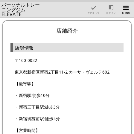
パーソナルトレー
ニングジム
ELEVATE
予約トップ
ログイン
MENU
店舗紹介
店舗情報
〒160-0022
東京都新宿区新宿2丁目11-2 カーサ・ヴェルデ602
【最寄駅】
・新宿駅:徒歩10分
・新宿三丁目駅:徒歩3分
・新宿御苑前駅:徒歩4分
【営業時間】