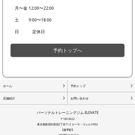
月〜金 12:00〜22:00
土 9:00〜18:00
日 定休日
予約トップへ
ホーム
予約トップ
店舗紹介
お問い合わせ
パーソナルトレーニングジム ELEVATE
〒160-0022
東京都新宿区新宿2丁目11-2 カーサ・ヴェルデ602
【最寄駅】