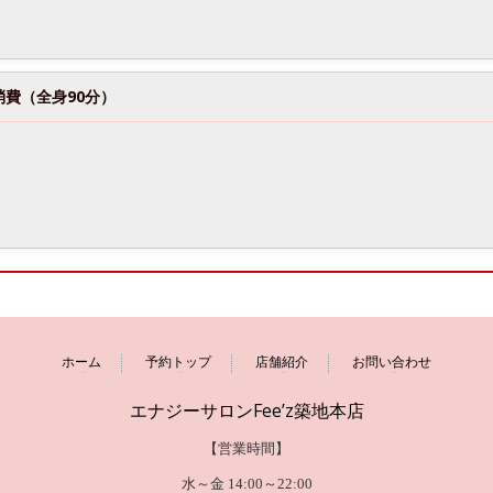
費（全身90分）
ホーム
予約トップ
店舗紹介
お問い合わせ
エナジーサロンFee’z築地本店
【営業時間】
水～金 14:00～22:00