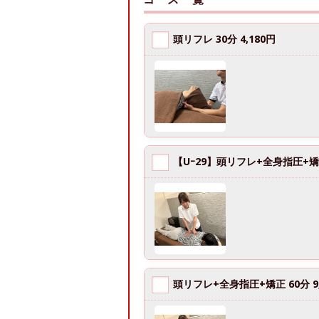
頭リフレ 30分 4,180円
【Uｰ29】頭リフレ+全身指圧+矯正 
頭リフレ+全身指圧+矯正 60分 9,