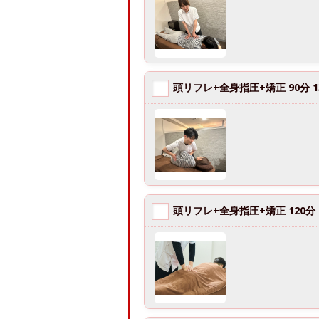
頭リフレ+全身指圧+矯正 90分 13
頭リフレ+全身指圧+矯正 120分 1