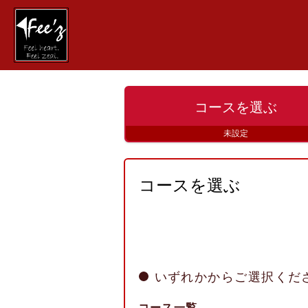
コースを
選ぶ
未設定
コースを選ぶ
いずれかからご選択くだ
コース一覧