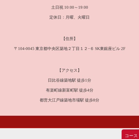
土日祝 10:00～19:00
定休日：月曜、火曜日
【住所】
〒104-0045 東京都中央区築地２丁目１２−６ SK東銀座ビル 2F
【アクセス】
日比谷線築地駅 徒歩1分
有楽町線新富町駅 徒歩4分
都営大江戸線築地市場駅 徒歩8分
コース