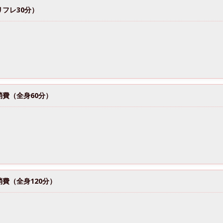
フレ30分）
費（全身60分）
費（全身120分）