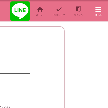
ホーム
予約トップ
ログイン
MENU
。
ください。