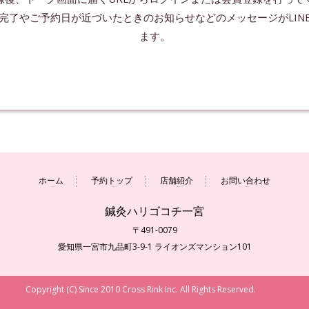
完了やご予約日が近づいたときのお知らせなどのメッセージがLIN
ホーム
予約トップ
店舗紹介
お問い合わせ
鍼灸ハリゴコチ一宮
〒491-0079
愛知県一宮市九品町3-9-1 ライオンズマンション101
Copyright (C) Since 2010 Cross Rink Inc. All Rights Reserved.