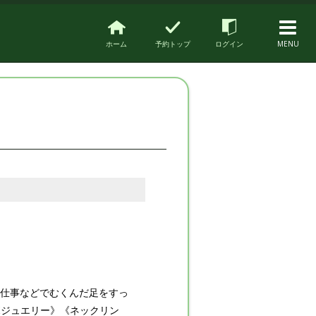
ホーム
予約トップ
ログイン
MENU
ち仕事などでむくんだ足をすっ
ボジュエリー》《ネックリン