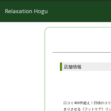
Relaxation Hogu
店舗情報
口コミ400件超え！日頃のコ
きりさせる《フットケア》リ