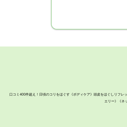
口コミ400件超え！日頃のコリをほぐす《ボディケア》頭皮をほぐしリフレ
エリー》《ネ