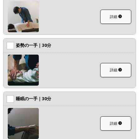
詳細
姿勢の一手｜30分
詳細
睡眠の一手｜30分
詳細