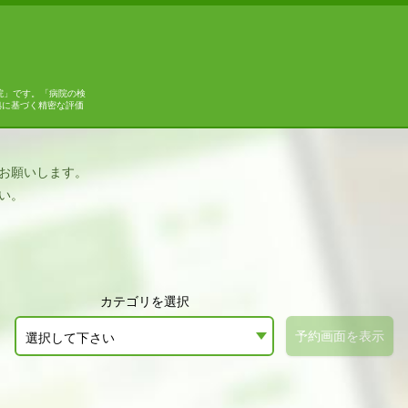
院」です。「病院の検
拠に基づく精密な評価
お願いします。
い。
カテゴリを選択
予約画面を表示
選択して下さい