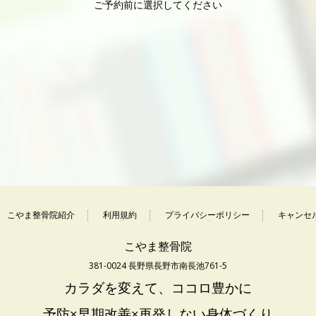
ご予約前に選択してください
こやま整骨院紹介
利用規約
プライバシーポリシー
キャンセ
こやま整骨院
381-0024 長野県長野市南長池761-5
カラダを変えて、ココロ豊かに
予防×早期改善×再発しない身体づくり