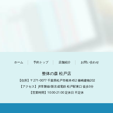
ホーム
予約トップ
店舗紹介
お問い合わせ
整体の森 松戸店
【住所】〒271-0077 千葉県松戸市根本452 篠崎建物202
【アクセス】 JR常磐線/新京成電鉄 松戸駅東口 徒歩3分
【営業時間】10:00-21:00 定休日 不定休