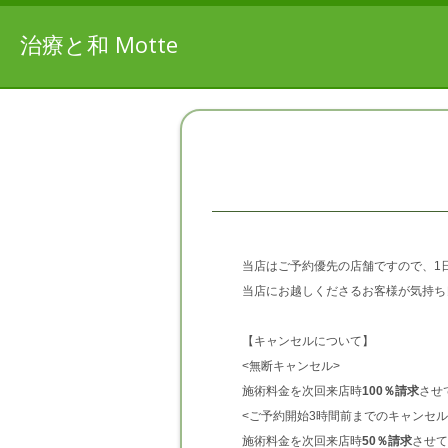
治療と和 Motte
当店はご予約優先の店舗ですので、
1
当店にお越しくださるお客様が気持ち
【キャンセルについて】
<無断キャンセル>
施術料金を次回来店時
100％請求
させ
<ご予約開始3時間前までのキャンセル
施術料金を次回来店時
50％請求
させて