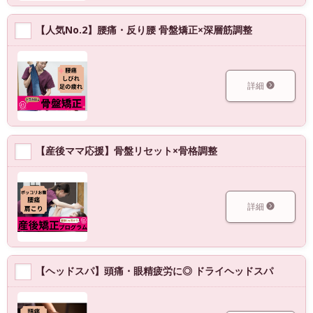
【人気No.2】腰痛・反り腰 骨盤矯正×深層筋調整
詳細
【産後ママ応援】骨盤リセット×骨格調整
詳細
【ヘッドスパ】頭痛・眼精疲労に◎ ドライヘッドスパ