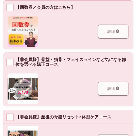
【回数券／会員の方はこちら】
詳細
【非会員様】骨盤・猫背・フェイスラインなど気になる部
位を選べる矯正コース
詳細
【非会員様】産後の骨盤リセット×体型ケアコース