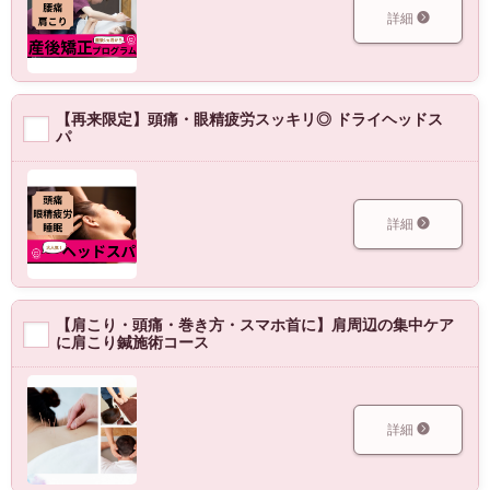
詳細
【再来限定】頭痛・眼精疲労スッキリ◎ ドライヘッドス
パ
詳細
【肩こり・頭痛・巻き方・スマホ首に】肩周辺の集中ケア
に肩こり鍼施術コース
詳細