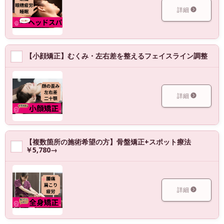
詳細
【小顔矯正】むくみ・左右差を整えるフェイスライン調整
詳細
【複数箇所の施術希望の方】骨盤矯正+スポット療法
￥5,780→
詳細