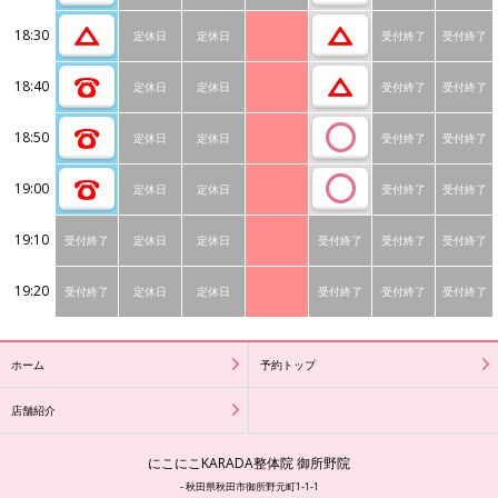
18:30
定休日
定休日
受付終了
受付終了
18:40
定休日
定休日
受付終了
受付終了
18:50
定休日
定休日
受付終了
受付終了
19:00
定休日
定休日
受付終了
受付終了
19:10
受付終了
定休日
定休日
受付終了
受付終了
受付終了
19:20
受付終了
定休日
定休日
受付終了
受付終了
受付終了
ホーム
予約トップ
店舗紹介
にこにこKARADA整体院 御所野院
- 秋田県秋田市御所野元町1-1-1