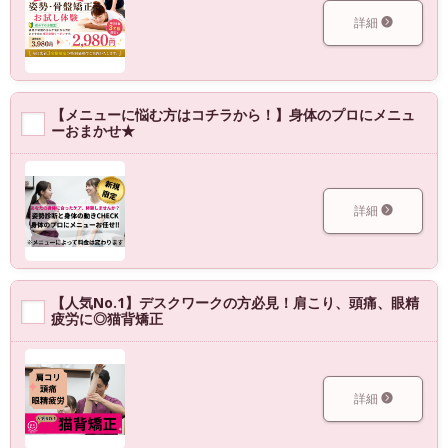
詳細
【メニューに悩む方はコチラから！】身体のプロにメニュ
ーおまかせ★
詳細
【人気No.1】デスクワークの方必見！肩こり、頭痛、眼精
疲労に◎猫背矯正
詳細