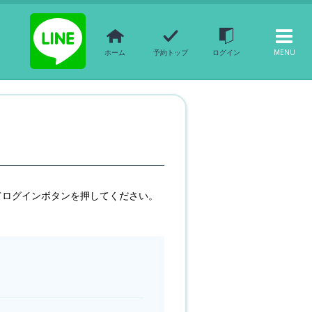
ホーム
予約トップ
ログイン
MENU
てログインボタンを押してください。