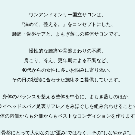
ワンアンドオンリー国立サロンは、
『温めて、整える。』をコンセプトにした、
腰痛・骨盤ケアと、よもぎ蒸しの整体サロンです。
慢性的な腰痛や骨盤まわりの不調、
肩こり、冷え、更年期による不調など、
40代からの女性に多いお悩みに寄り添い、
その日の状態に合わせた施術をご提供しています。
身体のバランスを整える整体を中心に、
よもぎ蒸しのほか、
ライヘッドスパ／足裏リフレ／もみほぐしを組み合わせること
体の内側からも外側からもベストなコンディションを作ります
骨盤にとって大切なのは“歪み”ではなく、その“しなやかさ”。