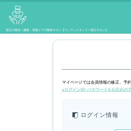
国立の整体｜腰痛・骨盤ケアの整体サロン【ワンアンドオンリー国立サロン】
マイページでは会員情報の修正、予約
※ログインID･パスワードをお忘れの
ログイン情報