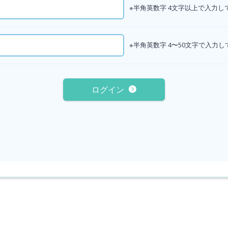
※半角英数字 4文字以上で入力
※半角英数字 4〜50文字で入力
ログイン