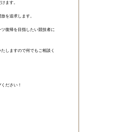
だけます。
開放を追求します。
ーツ復帰を目指したい競技者に
いたしますので何でもご相談く
びください！