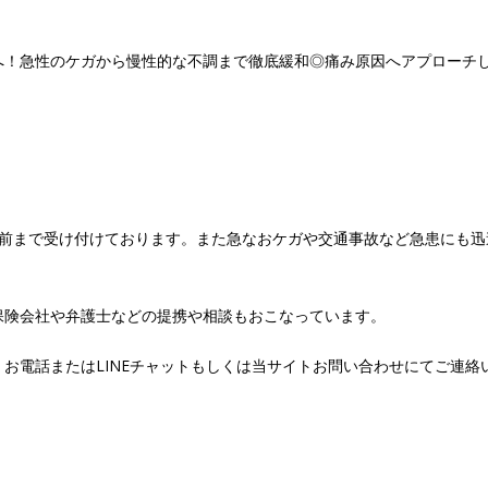
へ！急性のケガから慢性的な不調まで徹底緩和◎痛み原因へアプローチ
間前まで受け付けております。また急なおケガや交通事故など急患にも迅
保険会社や弁護士などの提携や相談もおこなっています。
お電話またはLINEチャットもしくは当サイトお問い合わせにてご連絡