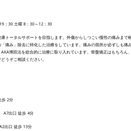
19：30 土曜 8：30～12：30
健康トータルサポートを目指します。外傷からしつこい慢性の痛みまで
の「痛み」除去に特化した治療をしています。痛みの箇所が必ずしも痛
・AKA博田法を総合的に治療に取り入れています。骨盤矯正はもちろん
でどうぞご相談ください。
歩 2分
A7出口 徒歩 4分
2出口 徒歩 13分