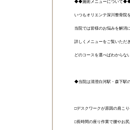
◆◆施術メニューについて◆
いつもオリエンテ深川整骨院
当院では皆様のお悩みを解消
詳しくメニューをご覧いただ
どのコースを選べばわからな
◆当院は清澄白河駅・森下駅
□デスクワークが原因の肩こり
□長時間の座り作業で腰やお尻