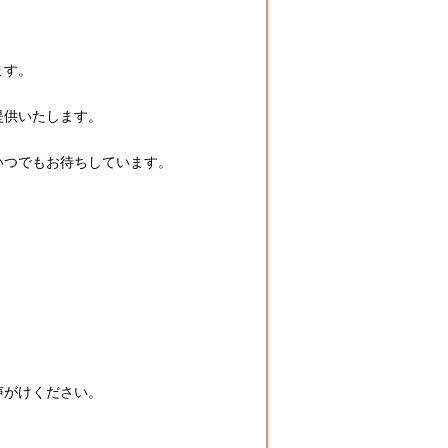
ます。
提供いたします。
いつでもお待ちしています。
声がけください。