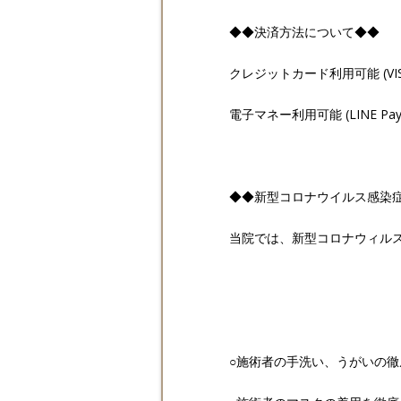
◆◆決済方法について◆◆
クレジットカード利用可能 (VISA , Mas
電子マネー利用可能 (LINE Pay , 
◆◆新型コロナウイルス感染
当院では、新型コロナウィル
○施術者の手洗い、うがいの