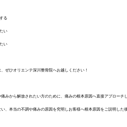
する
たい
たい
は、ぜひオリエンテ深川整骨院へお越しください！
や痛みから解放されたい方のために、痛みの根本原因へ直接アプローチ
ない、本当の不調や痛みの原因を究明しお客様へ根本原因をご説明した