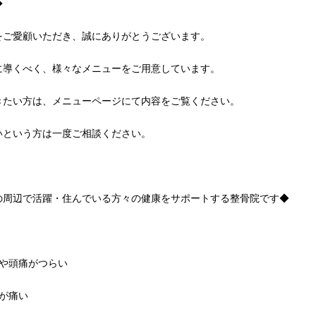
◆
をご愛顧いただき、誠にありがとうございます。
に導くべく、様々なメニューをご用意しています。
きたい方は、メニューページにて内容をご覧ください。
いという方は一度ご相談ください。
の周辺で活躍・住んでいる方々の健康をサポートする整骨院です◆
や頭痛がつらい
が痛い