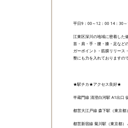
平日9：00～12：00 14：30～
江東区深川の地域に密着した
首・肩・手・腰・膝・足など
ガーポイント・筋膜リリース
整にも力を入れておりますの
★駅チカ★アクセス良好★
半蔵門線 清澄白河駅 A1出口 徒
都営大江戸線 森下駅（東京都） 
都営新宿線 菊川駅（東京都） A