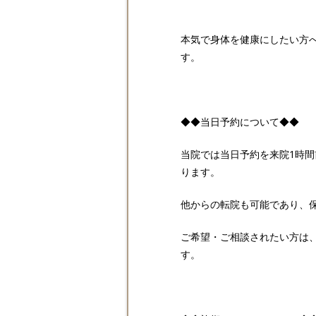
本気で身体を健康にしたい方
す。
◆◆当日予約について◆◆
当院では当日予約を来院1時
ります。
他からの転院も可能であり、
ご希望・ご相談されたい方は、
す。