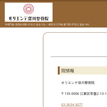
半蔵門線 清澄白河駅 A1出口 徒歩 2分／ 都営大江戸線 森下駅 A7出口 徒歩 4分
院情報
オリエンテ深川整骨院
〒135-0006 江東区常盤2-13
03-3634-3077