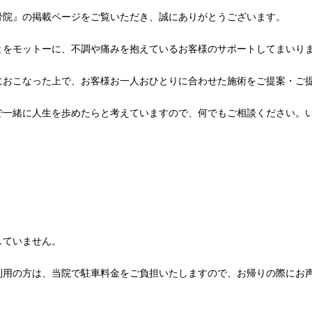
骨院』の掲載ページをご覧いただき、誠にありがとうございます。
とをモットーに、不調や痛みを抱えているお客様のサポートしてまいり
におこなった上で、お客様お一人おひとりに合わせた施術をご提案・ご
で一緒に人生を歩めたらと考えていますので、何でもご相談ください。
していません。
利用の方は、当院で駐車料金をご負担いたしますので、お帰りの際にお