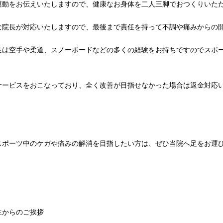
運動をお伝えいたしますので、健康なお身体を二人三脚でおつくりいた
な院長が対応いたしますので、最後まで責任を持って不調や痛みからの
長は空手や柔道、スノーボードなどの多くの経験をお持ちですのでスポ
サービスをおこなっており、全く改善が目指せなかった場合は返金対応
スポーツ中のケガや痛みの解消を目指したい方は、ぜひ当院へ足をお運
生からのご挨拶