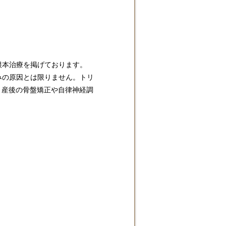
根本治療を掲げております。
みの原因とは限りません。トリ
、産後の骨盤矯正や自律神経調