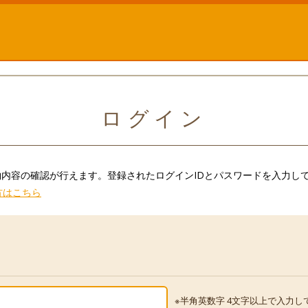
ログイン
内容の確認が行えます。登録されたログインIDとパスワードを入力し
方はこちら
※半角英数字 4文字以上で入力