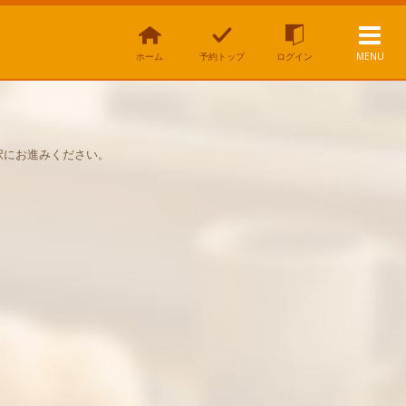
ホーム
予約トップ
ログイン
MENU
択にお進みください。