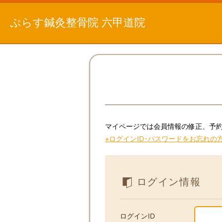
ぷらす鍼灸整骨院 六甲道院
マイページでは会員情報の修正、予約
※ログインID･パスワードをお忘れの
ログイン情報
ログインID