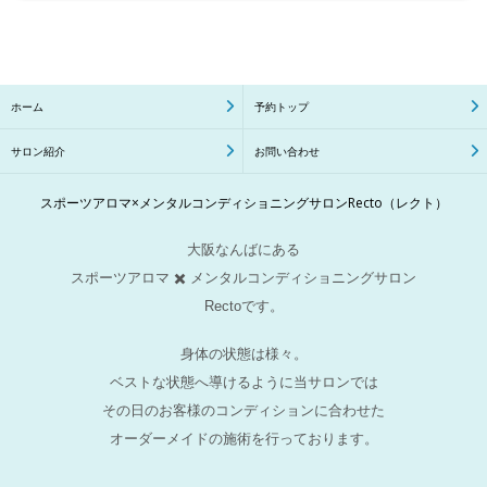
ホーム
予約トップ
サロン紹介
お問い合わせ
スポーツアロマ×メンタルコンディショニングサロンRecto（レクト）
大阪なんばにある
スポーツアロマ ✖️ メンタルコンディショニングサロン
Rectoです。
身体の状態は様々。
ベストな状態へ導けるように当サロンでは
その日の
お客様のコンディションに合わせた
オーダーメイドの
施術を行っております。