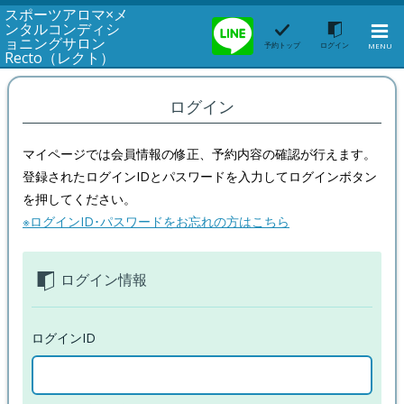
スポーツアロマ×メ
ンタルコンディシ
ョニングサロン
予約トップ
ログイン
MENU
Recto（レクト）
ログイン
マイページでは会員情報の修正、予約内容の確認が行えます。
登録されたログインIDとパスワードを入力してログインボタン
を押してください。
※ログインID･パスワードをお忘れの方はこちら
ログイン情報
ログインID