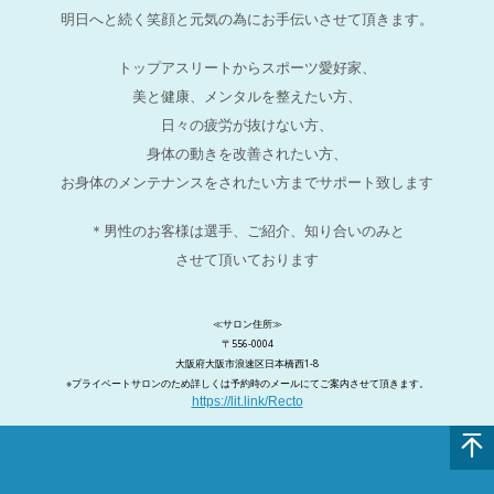
明日へと続く笑顔と元気の為にお手伝いさせて頂きます。
トップアスリートからスポーツ愛好家、
美と健康、メンタルを整えたい方、
日々の疲労が抜けない方、
身体の動きを改善されたい方、
お身体のメンテナンスをされたい方までサポート致します
＊男性のお客様は選手、ご紹介、知り合いのみと
させて頂いております
≪サロン住所≫
〒556-0004
大阪府大阪市浪速区日本橋西1-8
※プライベートサロンのため詳しくは予約時のメールにてご案内させて頂きます。
https://lit.link/Recto