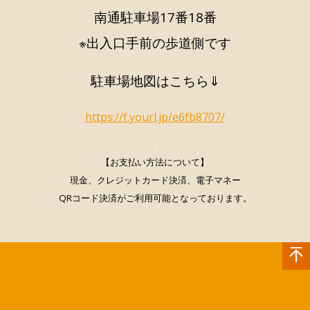
南通駐車場17番18番
※出入口手前の歩道側です
駐車場地図はこちら⇓
.
https://f.yourl.jp/e6fb8707/
/
【お支払い方法について】
現金、クレジットカード決済、電子マネー
QRコード決済
がご利用可能となっております。