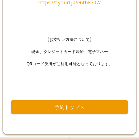
https://f.yourl.jp/e6fb8707/
/
【お支払い方法について】
現金、クレジットカード決済、電子マネー
QRコード決済
がご利用可能となっております。
予約トップへ