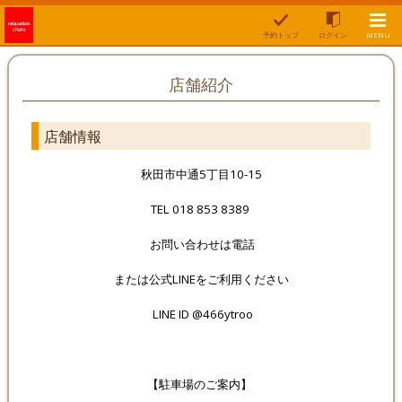
予約トップ
ログイン
MENU
店舗紹介
店舗情報
秋田市中通5丁目10-15
TEL 018 853 8389
お問い合わせは電話
または公式LINEをご利用ください
LINE ID @466ytroo
【駐車場のご案内】