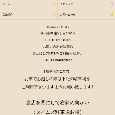
ホーム
予約トップ
店舗紹介
お問い合わせ
relaxation churu
秋田市中通5丁目10-15
TEL 018 853 8389
お問い合わせは電話
または公式LINEをご利用ください
LINE ID @466ytroo
【駐車場のご案内】
お車でお越しの際は下記の駐車場を
ご利用下さいますようお願い致します⇩
当店を背にして右斜め向かい
（タイムズ駐車場お隣）