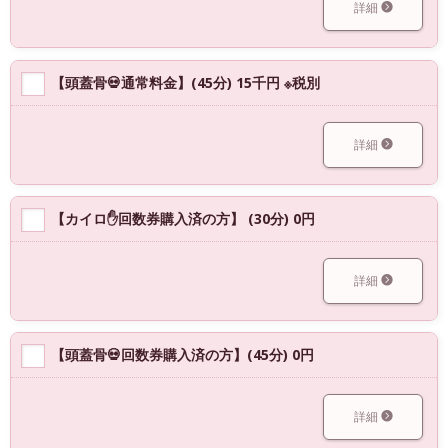
詳細
【頭蓋骨💀通常料金】(45分) 15千円 ※税別
詳細
【カイロ✋回数券購入済の方】 (30分) 0円
詳細
【頭蓋骨💀回数券購入済の方】(45分) 0円
詳細