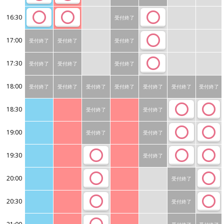
16:30
受付終了
17:00
受付終了
受付終了
受付終了
17:30
受付終了
受付終了
受付終了
18:00
受付終了
受付終了
受付終了
受付終了
受付終了
受付終了
受付終了
18:30
受付終了
受付終了
19:00
受付終了
受付終了
19:30
受付終了
20:00
受付終了
20:30
受付終了