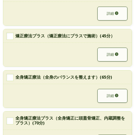
詳細
矯正療法プラス（矯正療法にプラスで施術）(45分）
詳細
全身矯正療法（全身のバランスを整えます）(65分)
詳細
全身矯正療法プラス（全身矯正に頭蓋骨矯正、内蔵調整を
プラス）(70分)