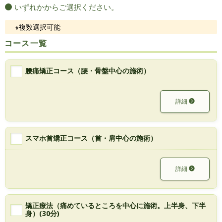
いずれかからご選択ください。
※複数選択可能
コース一覧
腰痛矯正コース（腰・骨盤中心の施術）
詳細
スマホ首矯正コース（首・肩中心の施術）
詳細
矯正療法（痛めているところを中心に施術。上半身、下半
身）(30分)