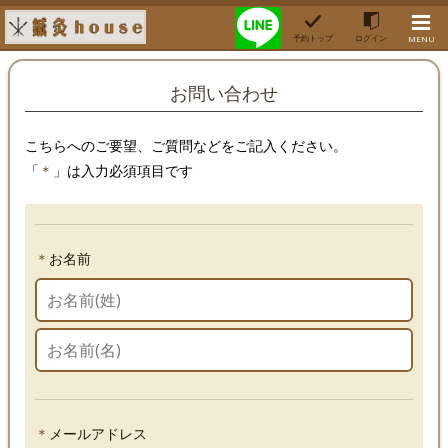
予約トップ
ログイン
MENU
お問い合わせ
こちら
へのご要望、ご質問などをご記入ください。
「
＊
」は入力必須項目です
＊
お名前
＊
メールアドレス