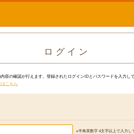
ログイン
内容の確認が行えます。登録されたログインIDとパスワードを入力し
方はこちら
※半角英数字 4文字以上で入力