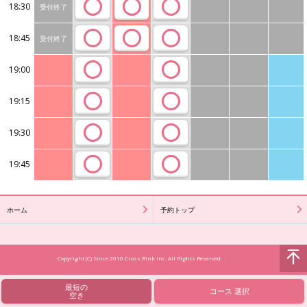
18:30
受付終了
18:45
受付終了
19:00
19:15
19:30
19:45
ホーム
予約トップ
Copyright (C) Since 2010 Cross Rink Inc. All Rights Reserved.
最短の
コース
選択
空き