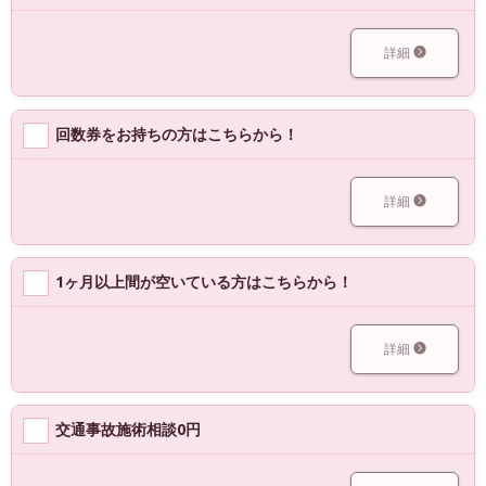
詳細
回数券をお持ちの方はこちらから！
詳細
1ヶ月以上間が空いている方はこちらから！
詳細
交通事故施術相談0円