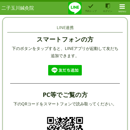
二子玉川鍼灸院
予約トップ
ログイン
MENU
LINE連携
スマートフォンの方
下のボタンをタップすると、LINEアプリが起動して友だち
追加できます。
PC等でご覧の方
下のQRコードをスマートフォンで読み取ってください。