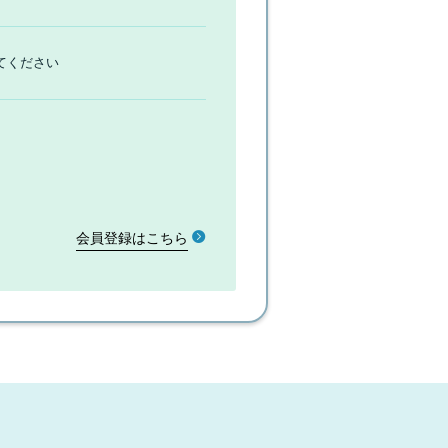
してください
会員登録はこちら