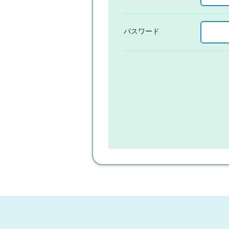
パスワード