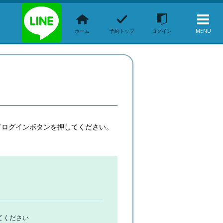
ホーム
予約トップ
ログイン
MENU
てログインボタンを押してください。
してください