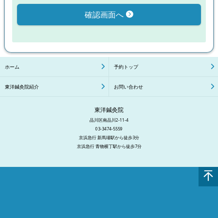
確認画面へ
ホーム
予約トップ
東洋鍼灸院紹介
お問い合わせ
東洋鍼灸院
品川区南品川2-11-4
03-3474-5559
京浜急行 新馬場駅から徒歩3分
京浜急行 青物横丁駅から徒歩7分