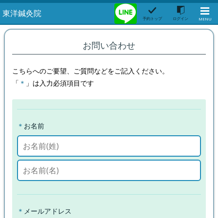
東洋鍼灸院
予約トップ
ログイン
MENU
お問い合わせ
こちら
へのご要望、ご質問などをご記入ください。
「
＊
」は入力必須項目です
＊
お名前
＊
メールアドレス