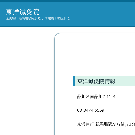
東洋鍼灸院
京浜急行 新馬場駅徒歩3分、青物横丁駅徒歩7分
東洋鍼灸院情報
品川区南品川2-11-4
03-3474-5559
京浜急行 新馬場駅から徒歩3