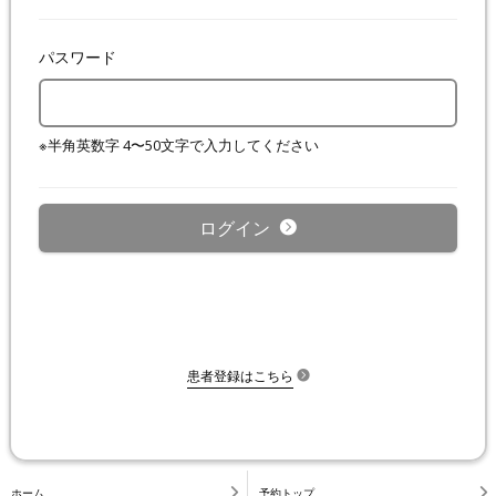
パスワード
※半角英数字 4〜50文字で入力してください
ログイン
患者登録はこちら
ホーム
予約トップ