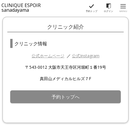
CLINIQUE ESPOIR
sanadayama
予約トップ
ログイン
MENU
クリニック紹介
クリニック情報
公式ホームページ
／
公式Instagram
〒543-0012 大阪市天王寺区河堀町１番19号
真田山メディカルヒルズ７F
予約トップへ