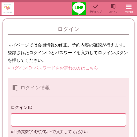
予約トップ
ログイン
MENU
ログイン
マイページでは会員情報の修正、予約内容の確認が行えます。
登録されたログインIDとパスワードを入力してログインボタン
を押してください。
※ログインID･パスワードをお忘れの方はこちら
ログイン情報
ログインID
※半角英数字 4文字以上で入力してください